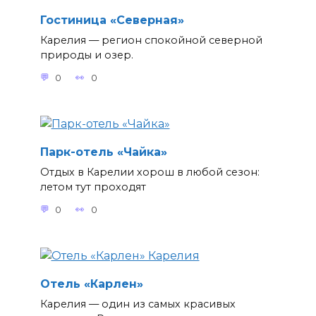
Гостиница «Северная»
Карелия — регион спокойной северной
природы и озер.
0
0
Парк-отель «Чайка»
Отдых в Карелии хорош в любой сезон:
летом тут проходят
0
0
Отель «Карлен»
Карелия — один из самых красивых