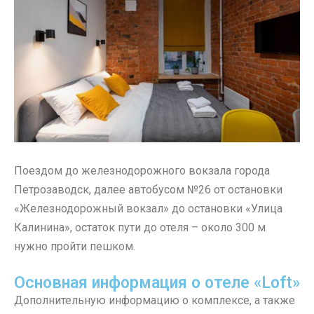
Поездом до железнодорожного вокзала города
Петрозаводск, далее автобусом №26 от остановки
«Железнодорожный вокзал» до остановки «Улица
Калинина», остаток пути до отеля – около 300 м
нужно пройти пешком.
Основная информация о отеле «Loft»
Дополнительную информацию о комплексе, а также