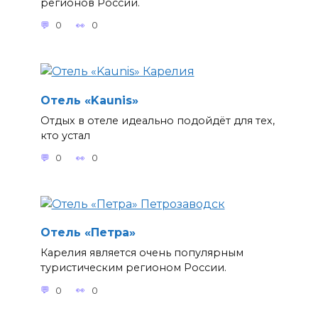
регионов России.
0
0
Отель «Kaunis»
Отдых в отеле идеально подойдёт для тех,
кто устал
0
0
Отель «Петра»
Карелия является очень популярным
туристическим регионом России.
0
0