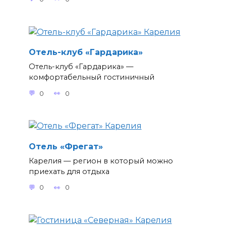
Отель-клуб «Гардарика»
Отель-клуб «Гардарика» —
комфортабельный гостиничный
0
0
Отель «Фрегат»
Карелия — регион в который можно
приехать для отдыха
0
0