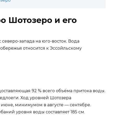
озеро
ро Шотозеро и его
 северо-запада на юго-восток. Вода
побережья относится к Эссойльскому
доставляющая 92 % всего объёма притока воды.
едлоеги. Ход уровней Шотозера
 июне, минимумом в августе — сентябре.
аний уровня воды составляет 185 см.