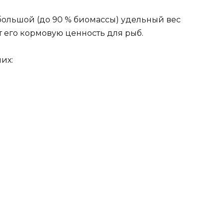
большой (до 90 % биомассы) удельный вес
 его кормовую ценность для рыб.
их: