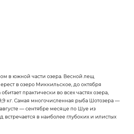
ом в южной части озера. Весной лещ
ерест в озеро Миккильское, до октября
 обитает практически во всех частях озера,
 9,9 кг. Самая многочисленная рыба Шотозера —
 августе — сентябре месяце по Шуе из
од встречается в наиболее глубоких и илистых