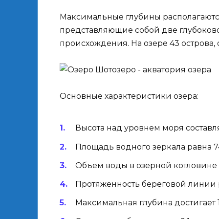
Максимальные глубины располагаются
представляющие собой две глубоков
происхождения. На озере 43 острова, 
Основные характеристики озера:
Высота над уровнем моря составля
Площадь водного зеркала равна 74,
Объем воды в озерной котловине д
Протяженность береговой линии р
Максимальная глубина достигает 10