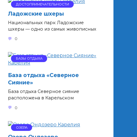
ДОСТОПРИМЕЧАТЕЛЬНОСТИ
Ладожские шхеры
Национальных парк Ладожские
шхеры — одно из самых живописных
0
БАЗЫ ОТДЫХА
База отдыха «Северное
Сияние»
База отдыха Северное сияние
расположена в Карельском
0
ОЗЕРА
Озеро Ондозеро