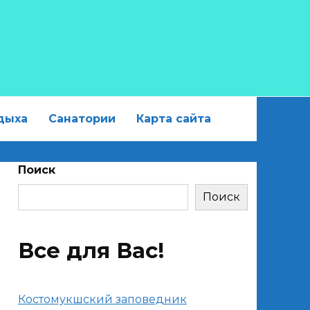
дыха
Санатории
Карта сайта
Поиск
Поиск
Все для Вас!
Костомукшский заповедник