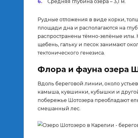
Средняя глубина озера – 3,1 м.
Рудные отложения в виде корки, толщ
площади дна и располагаются на глубин
распространены тёмно-зелёные илы. 
щебень, гальку и песок занимают око
тектонического генезиса.
Флора и фауна озера 
Вдоль береговой линии, около устьев
камыша, кувшинки, кубышки и друго
побережье Шотозера преобладают ель
смешанный лес.