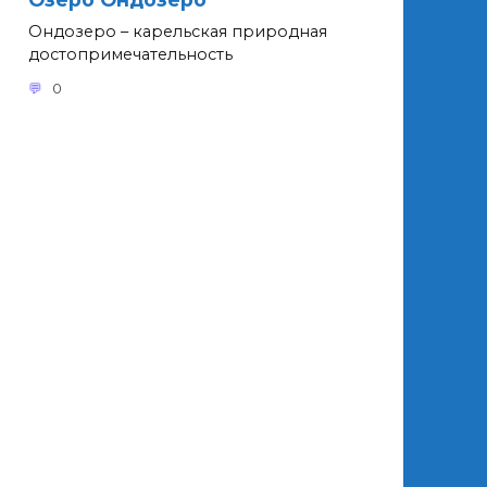
Ондозеро – карельская природная
достопримечательность
0