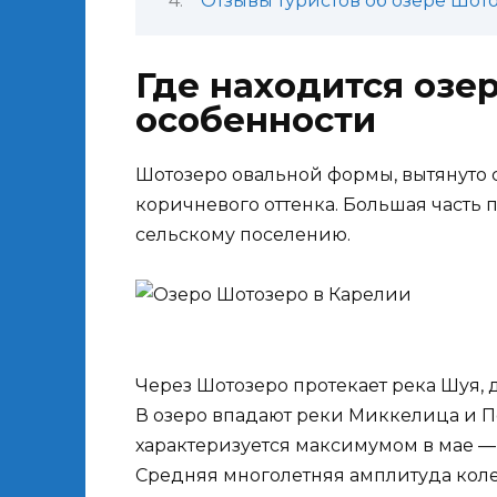
Отзывы туристов об озере Шот
Где находится озе
особенности
Шотозеро овальной формы, вытянуто с
коричневого оттенка. Большая часть 
сельскому поселению.
Через Шотозеро протекает река Шуя, 
В озеро впадают реки Миккелица и П
характеризуется максимумом в мае —
Средняя многолетняя амплитуда колеб