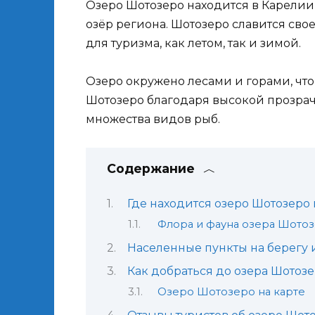
Озеро Шотозеро находится в Карелии
озёр региона. Шотозеро славится сво
для туризма, как летом, так и зимой.
Озеро окружено лесами и горами, чт
Шотозеро благодаря высокой прозрач
множества видов рыб.
Содержание
Где находится озеро Шотозеро 
Флора и фауна озера Шото
Населенные пункты на берегу 
Как добраться до озера Шотоз
Озеро Шотозеро на карте