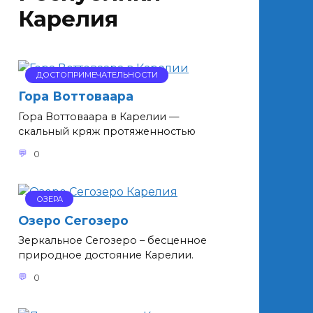
Карелия
ДОСТОПРИМЕЧАТЕЛЬНОСТИ
Гора Воттоваара
Гора Воттоваара в Карелии —
скальный кряж протяженностью
0
ОЗЕРА
Озеро Сегозеро
Зеркальное Сегозеро – бесценное
природное достояние Карелии.
0