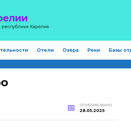
релии
в республике Карелия
тельности
Отели
Озера
Реки
Базы от
ро
ОПУБЛИКОВАНО
28.05.2025