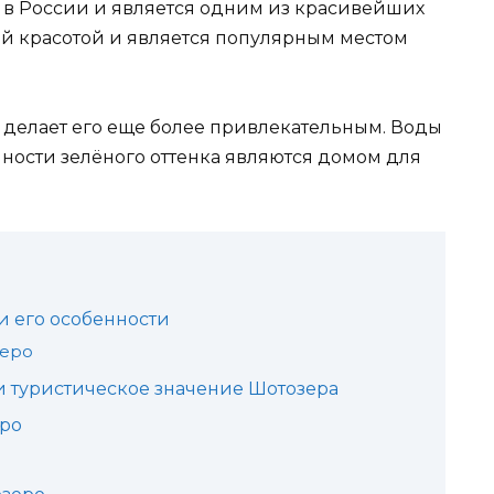
 в России и является одним из красивейших
ей красотой и является популярным местом
о делает его еще более привлекательным. Воды
ности зелёного оттенка являются домом для
и его особенности
зеро
и туристическое значение Шотозера
еро