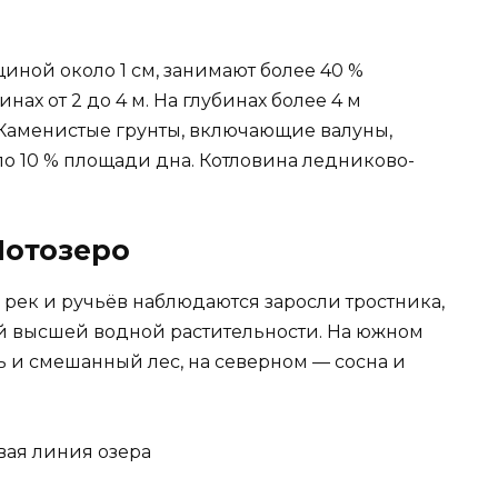
иной около 1 см, занимают более 40 %
ах от 2 до 4 м. На глубинах более 4 м
Каменистые грунты, включающие валуны,
ло 10 % площади дна. Котловина ледниково-
Шотозеро
 рек и ручьёв наблюдаются заросли тростника,
й высшей водной растительности. На южном
 и смешанный лес, на северном — сосна и