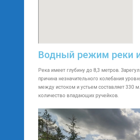
Водный режим реки и
Река имеет глубину до 8,3 метров. Зарег
причина незначительного колебания уровн
между истоком и устьем составляет 330 м
количество впадающих ручейков.