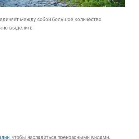
бъединяет между собой большое количество
жно выделить:
елии
, чтобы насладиться прекрасными видами,