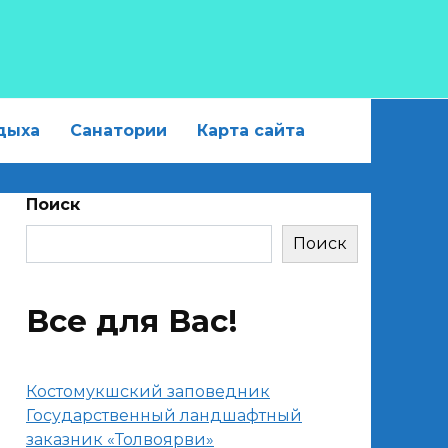
дыха
Санатории
Карта сайта
Поиск
Поиск
Все для Вас!
Костомукшский заповедник
Государственный ландшафтный
заказник «Толвоярви»