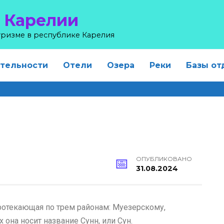
 Карелии
туризме в республике Карелия
тельности
Отели
Озера
Реки
Базы от
ОПУБЛИКОВАНО
31.08.2024
протекающая по трем районам: Муезерскому,
она носит название Сунн, или Сун.