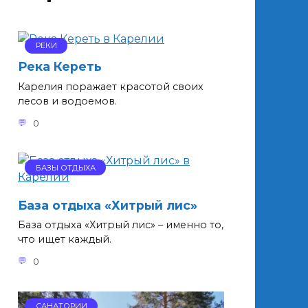
РЕКИ
Река Кереть
Карелия поражает красотой своих
лесов и водоемов.
0
БАЗЫ ОТДЫХА
База отдыха «Хитрый лис»
База отдыха «Хитрый лис» – именно то,
что ищет каждый.
0
САНАТОРИИ