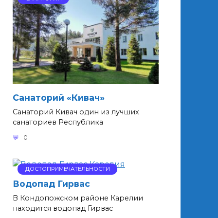
Санаторий «Кивач»
Санаторий Кивач один из лучших
санаториев Республика
0
ДОСТОПРИМЕЧАТЕЛЬНОСТИ
Водопад Гирвас
В Кондопожском районе Карелии
находится водопад Гирвас