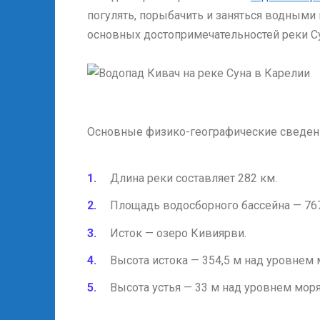
погулять, порыбачить и заняться водными в
основных достопримечательностей реки С
Основные физико-географические сведени
Длина реки составляет 282 км.
Площадь водосборного бассейна — 767
Исток — озеро Кивиярви.
Высота истока — 354,5 м над уровнем 
Высота устья — 33 м над уровнем моря