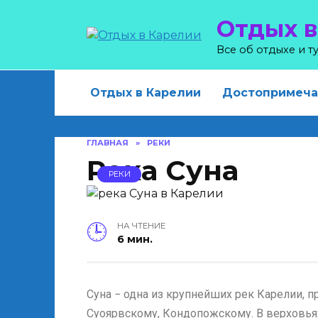
Skip
Отдых в
to
content
Все об отдыхе и 
Отдых в Карелии
Достопримеча
ГЛАВНАЯ
»
РЕКИ
Река Суна
РЕКИ
НА ЧТЕНИЕ
6 мин.
Суна − одна из крупнейших рек Карелии, 
Суоярвскому, Кондопожскому. В верховьях 