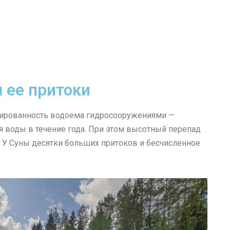
 ее притоки
улированность водоема гидросооружениями —
я воды в течение года. При этом высотный перепад
. У Суны десятки больших притоков и бесчисленное