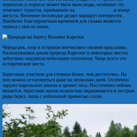
перекатах и порогах может быть мало воды, особенно это
отмечают туристы, прибывшие на
отдых в Карелии
, в конце
августа. Весеннее половодье делает маршрут интереснее.
Наиболее благоприятным временем для сплава является
период с мая по июнь.
Череда рек, озер и островов впечатляют своими красотами.
Раскинувшаяся дикая природа Карелии в некоторых местах
заботливо окружила небольшие поселения. Чаще всего это
исторические места.
Береговых участков для стоянки более, чем достаточно. На
них можно остановиться даже на несколько дней. Особенно
чаруют карельские закаты и аромат леса. Постепенно пейзаж
меняется, береговая линия полностью окрашивается в пестрые
ряды берез, лишь с небольшой примесью сосен.