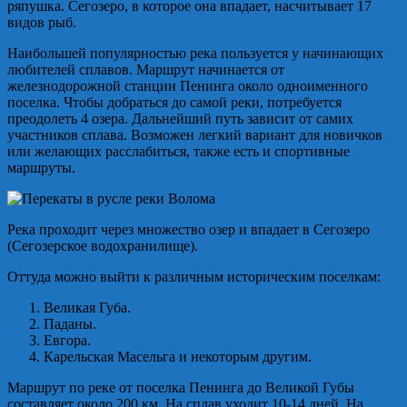
ряпушка. Сегозеро, в которое она впадает, насчитывает 17
видов рыб.
Наибольшей популярностью река пользуется у начинающих
любителей сплавов. Маршрут начинается от
железнодорожной станции Пенинга около одноименного
поселка. Чтобы добраться до самой реки, потребуется
преодолеть 4 озера. Дальнейший путь зависит от самих
участников сплава. Возможен легкий вариант для новичков
или желающих расслабиться, также есть и спортивные
маршруты.
Река проходит через множество озер и впадает в Сегозеро
(Сегозерское водохранилище).
Оттуда можно выйти к различным историческим поселкам:
Великая Губа.
Паданы.
Евгора.
Карельская Масельга и некоторым другим.
Маршрут по реке от поселка Пенинга до Великой Губы
составляет около 200 км. На сплав уходит 10-14 дней. На