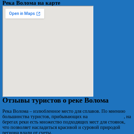
Река Волома на карте
Отзывы туристов о реке Волома
Река Волома – излюбленное место для сплавов. По мнению
большинства туристов, прибывающих на
отдых в Карелии
, на
берегах реки есть множество подходящих мест для стоянок,
что позволяет насладиться красивой и суровой природой
региона вдали от суеты.