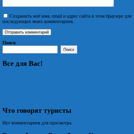
Сохранить моё имя, email и адрес сайта в этом браузере для
последующих моих комментариев.
Поиск
Поиск
Все для Вас!
Костомукшский заповедник
Государственный ландшафтный заказник «Толвоярви»
Калевальский национальный парк
Шардонские острова в Онежском озере
Отель «Ладога»
Что говорят туристы
Нет комментариев для просмотра.