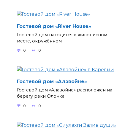
Гостевой дом «River House»
Гостевой дом находится в живописном
месте, окружённом
0
0
Гостевой дом «Алавойне»
Гостевой дом «Алавойне» расположен на
берегу реки Олонка
0
0