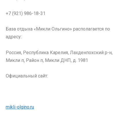
+7 (921) 986-18-31
База отдыха «Микли Ольгино» располагается по
адресу:
Россия, Республика Карелия, Лахденпохский р-н,
Микли п, Район п, Микли ДНП, д. 1981
Официальный сайт:
mikli-olgino.ru