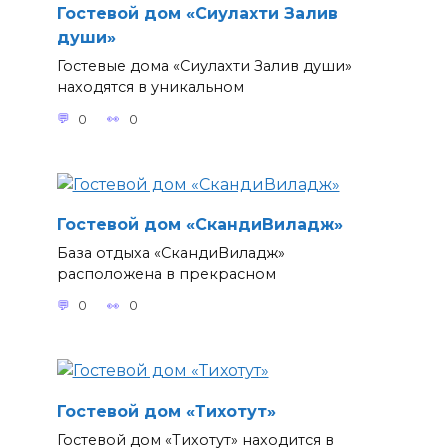
Гостевой дом «Сиулахти Залив
души»
Гостевые дома «Сиулахти Залив души»
находятся в уникальном
0
0
Гостевой дом «СкандиВиладж»
База отдыха «СкандиВиладж»
расположена в прекрасном
0
0
Гостевой дом «Тихотут»
Гостевой дом «Тихотут» находится в