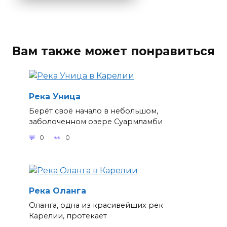
Вам также может понравиться
Река Уница
Берёт своё начало в небольшом,
заболоченном озере Суармламби
0
0
Река Оланга
Оланга, одна из красивейших рек
Карелии, протекает