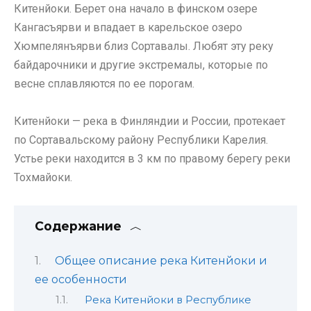
Китенйоки. Берет она начало в финском озере
Кангасъярви и впадает в карельское озеро
Хюмпелянъярви близ Сортавалы. Любят эту реку
байдарочники и другие экстремалы, которые по
весне сплавляются по ее порогам.
Китенйоки — река в Финляндии и России, протекает
по Сортавальскому району Республики Карелия.
Устье реки находится в 3 км по правому берегу реки
Тохмайоки.
Содержание
Общее описание река Китенйоки и
ее особенности
Река Китенйоки в Республике