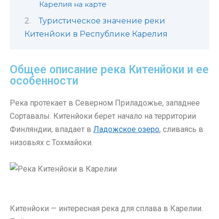
Карелия на карте
Туристическое значение реки
Китенйоки в Республике Карелия
Общее описание река Китенйоки и ее
особенности
Река протекает в Северном Приладожье, западнее
Сортавалы. Китенйоки берет начало на территории
Финляндии, впадает в
Ладожское озеро
, сливаясь в
низовьях с Тохмайоки.
Китенйоки — интересная река для сплава в Карелии.