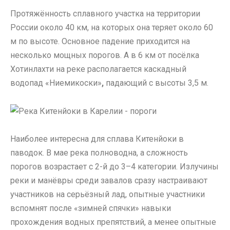
Протяжённость сплавного участка на территории
России около 40 км, на которых она теряет около 60
м по высоте. Основное падение приходится на
несколько мощных порогов. А в 6 км от посёлка
Хотинлахти на реке располагается каскадный
водопад «Ниемикоски»
,
падающий с высоты 3,5 м.
Наиболее интересна для сплава Китенйоки в
паводок. В мае река полноводна, а сложность
порогов возрастает с 2-й до 3–4 категории. Излучины
реки и манёвры среди завалов сразу настраивают
участников на серьёзный лад, опытные участники
вспомнят после «зимней спячки» навыки
прохождения водных препятствий, а менее опытные