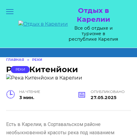
Skip
Отдых в
to
content
Карелии
Все об отдыхе и
туризме в
республике Карелия
ГЛАВНАЯ
»
РЕКИ
Река Китенйоки
РЕКИ
НА ЧТЕНИЕ
ОПУБЛИКОВАНО
3 мин.
27.05.2025
Есть в Карелии, в Сортавальском районе
необыкновенной красоты река под названием