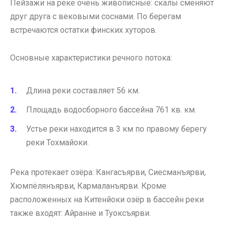
Пейзажи на реке очень живописные: скалы сменяют
друг друга с вековыми соснами. По берегам
встречаются остатки финских хуторов.
Основные характеристики речного потока:
Длина реки составляет 56 км.
Площадь водосборного бассейна 761 кв. км.
Устье реки находится в 3 км по правому берегу
реки Тохмайоки.
Река протекает озёра: Кангасъярви, Сиесманъярви,
Хюмпёлянъярви, Кармаланъярви. Кроме
расположенных на Китенйоки озёр в бассейн реки
также входят: Айранне и Туоксъярви.