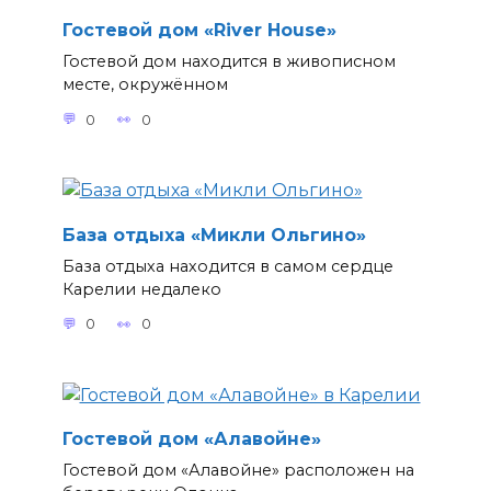
Гостевой дом «River House»
Гостевой дом находится в живописном
месте, окружённом
0
0
База отдыха «Микли Ольгино»
База отдыха находится в самом сердце
Карелии недалеко
0
0
Гостевой дом «Алавойне»
Гостевой дом «Алавойне» расположен на